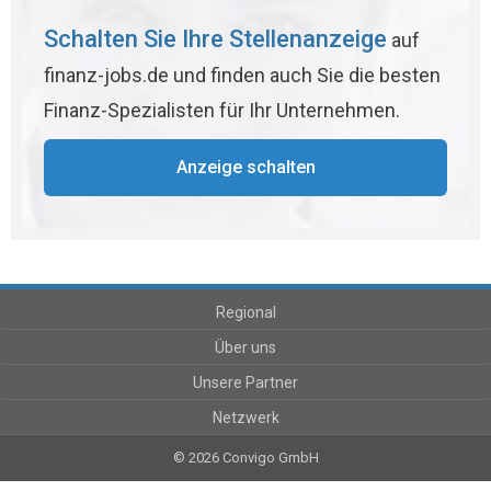
Schalten Sie Ihre Stellenanzeige
auf
finanz-jobs.de und finden auch Sie die besten
Finanz-Spezialisten für Ihr Unternehmen.
Anzeige schalten
Regional
Über uns
Unsere Partner
Netzwerk
© 2026 Convigo GmbH