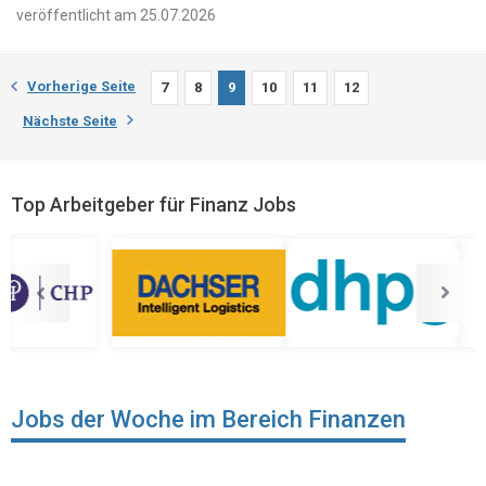
veröffentlicht am 25.07.2026
Vorherige Seite
7
8
9
10
11
12
Nächste Seite
Top Arbeitgeber für Finanz Jobs
Jobs der Woche im Bereich Finanzen