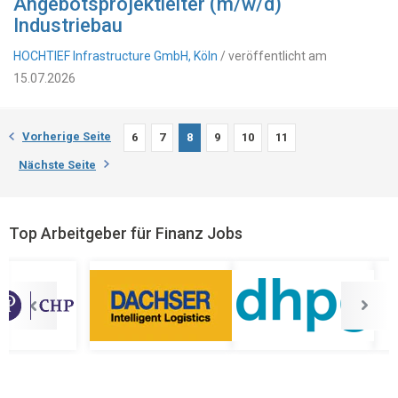
Angebotsprojektleiter (m/w/d)
Industriebau
HOCHTIEF Infrastructure GmbH, Köln
/ veröffentlicht am
15.07.2026
Vorherige Seite
6
7
8
9
10
11
Nächste Seite
Top Arbeitgeber für Finanz Jobs