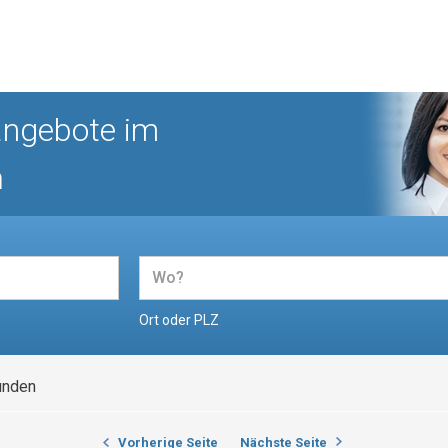
angebote im
n
Ort oder PLZ
unden
Vorherige Seite
Nächste Seite