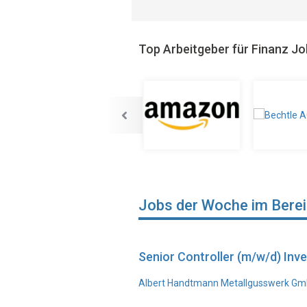
Top Arbeitgeber für Finanz J
Jobs der Woche im Bere
Senior Controller (m/w/d) In
Albert Handtmann Metallgusswerk Gmb