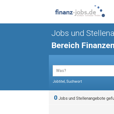
Jobs und Stellen
Bereich Finanze
Jobtitel, Suchwort
0
Jobs und Stellenangebote gef