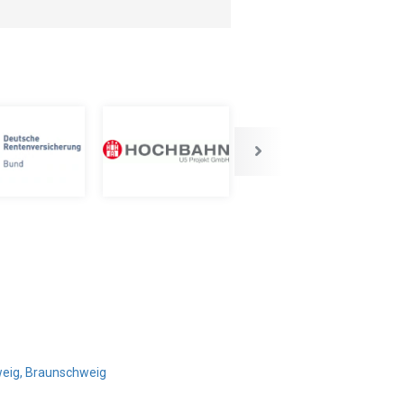
weig, Braunschweig