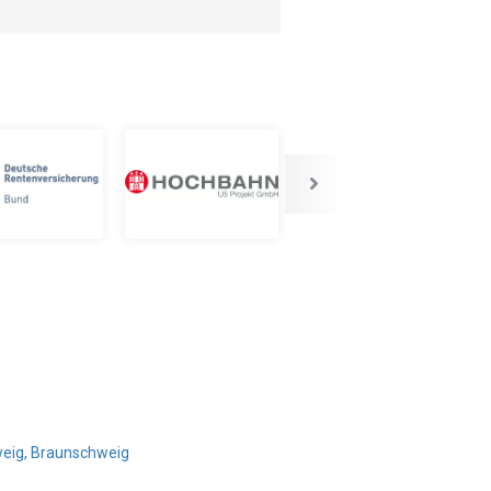
weig, Braunschweig