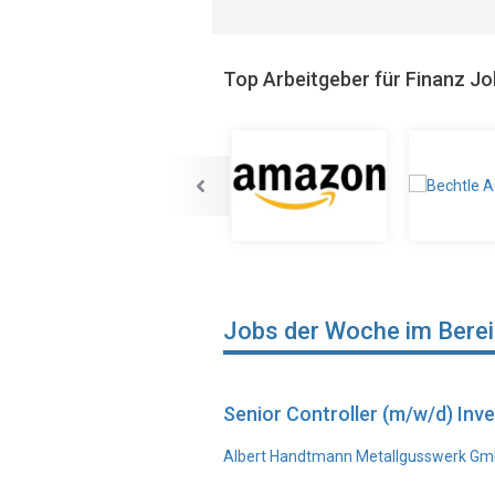
Top Arbeitgeber für Finanz J
Jobs der Woche im Bere
Senior Controller (m/w/d) In
Albert Handtmann Metallgusswerk Gmb