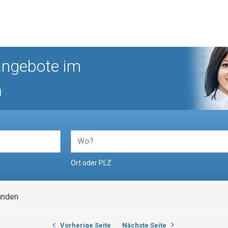
angebote im
n
Ort oder PLZ
unden
Vorherige Seite
Nächste Seite