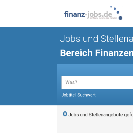
Jobs und Stellen
Bereich Finanze
Jobtitel, Suchwort
0
Jobs und Stellenangebote gef