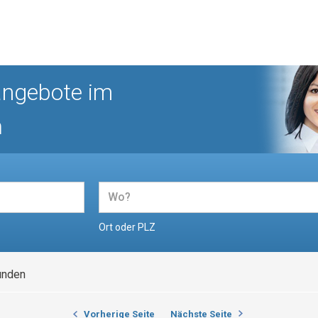
angebote im
n
Ort oder PLZ
unden
Vorherige Seite
Nächste Seite