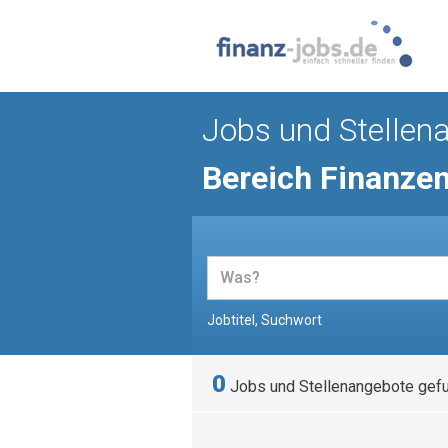
Jobs und Stellen
Bereich Finanze
Jobtitel, Suchwort
0
Jobs und Stellenangebote gef