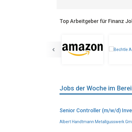
Top Arbeitgeber für Finanz J
Jobs der Woche im Bere
Senior Controller (m/w/d) In
Albert Handtmann Metallgusswerk Gmb