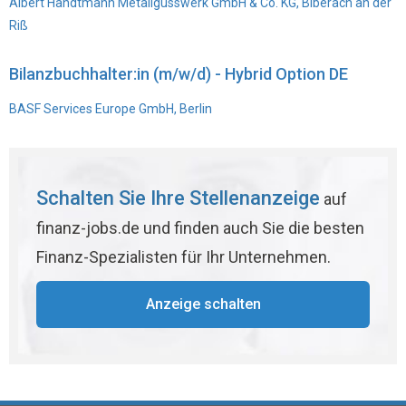
Albert Handtmann Metallgusswerk GmbH & Co. KG, Biberach an der
Riß
Bilanzbuchhalter:in (m/w/d) - Hybrid Option DE
BASF Services Europe GmbH, Berlin
Schalten Sie Ihre Stellenanzeige
auf
finanz-jobs.de und finden auch Sie die besten
Finanz-Spezialisten für Ihr Unternehmen.
Anzeige schalten