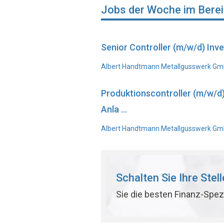
Jobs der Woche im Bere
Senior Controller (m/w/d) In
Albert Handtmann Metallgusswerk Gmb
Produktionscontroller (m/w/d
Anla ...
Albert Handtmann Metallgusswerk GmbH
Schalten Sie Ihre Stel
Sie die besten Finanz-Spez