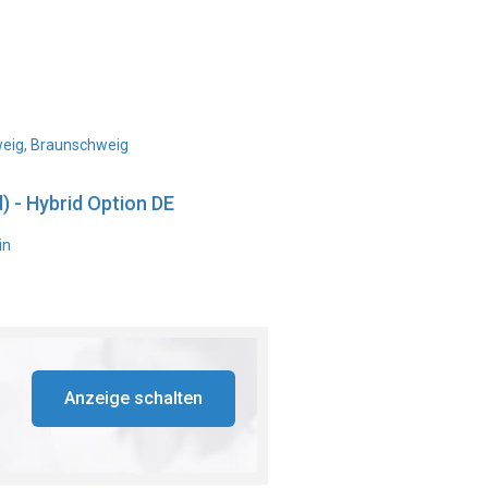
weig, Braunschweig
) - Hybrid Option DE
in
Anzeige schalten