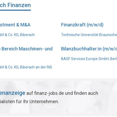
ich Finanzen
vestment & M&A
Finanzkraft (m/w/d)
H & Co. KG, Biberach
Technische Universität Braunsch
) Bereich Maschinen- und
Bilanzbuchhalter:in (m/w/d
BASF Services Europe GmbH, Berl
 & Co. KG, Biberach an der Riß
lenanzeige
auf finanz-jobs.de und finden auch
ialisten für Ihr Unternehmen.