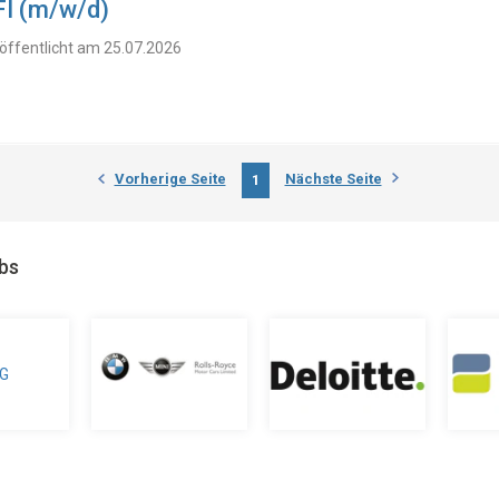
I (m/w/d)
öffentlicht am 25.07.2026
Vorherige Seite
Nächste Seite
1
obs