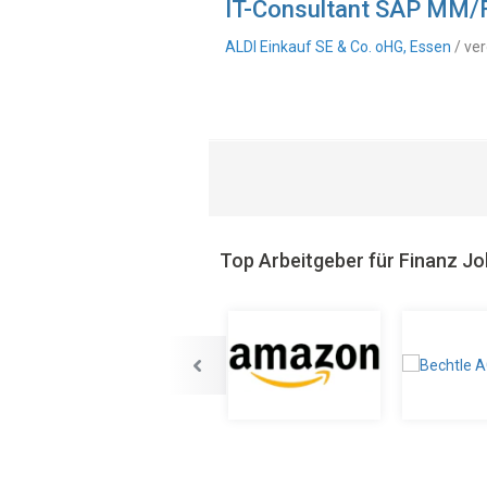
IT-Consultant SAP MM/F
ALDI Einkauf SE & Co. oHG, Essen
/ ver
Top Arbeitgeber für Finanz J