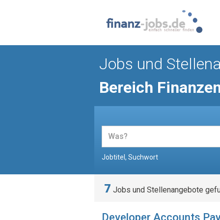
Jobs und Stellen
Bereich Finanze
Jobtitel, Suchwort
7
Jobs und Stellenangebote gef
Developer Accounts Pay