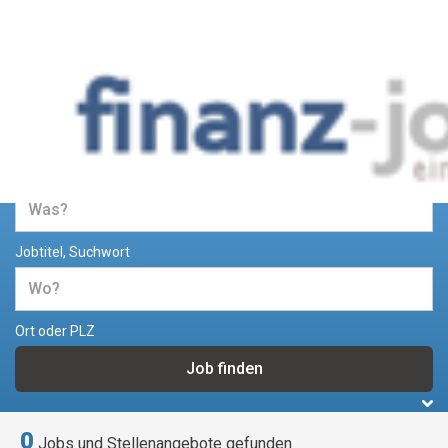
Jobs und Stellenangebote im
Bereich Finanzen
Jobtitel, Suchwort
Ort oder PLZ
0
Jobs und Stellenangebote gefunden