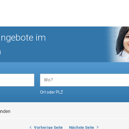
angebote im
n
Ort oder PLZ
unden
Vorherige Seite
Nächste Seite