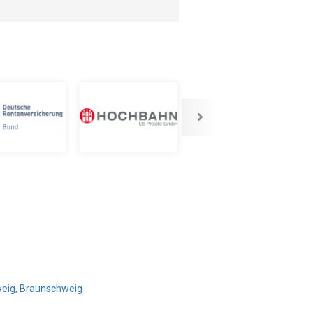
weig, Braunschweig