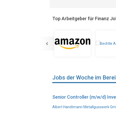
Top Arbeitgeber für Finanz J
Jobs der Woche im Bere
Senior Controller (m/w/d) In
Albert Handtmann Metallgusswerk Gmb