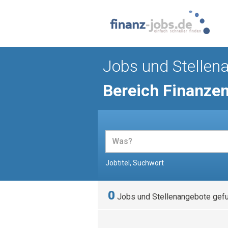
Jobs und Stellen
Bereich Finanze
Jobtitel, Suchwort
0
Jobs und Stellenangebote gef