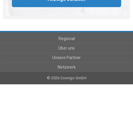
Regional
Über uns
Unsere Partner
Netzwerk
© 2026 Convigo GmbH