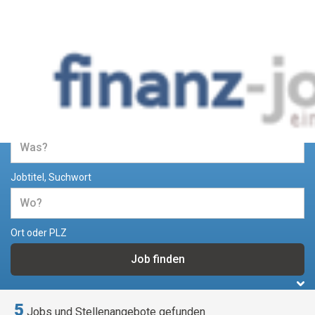
Jobs und Stellenangebote im
Bereich Finanzen
Jobtitel, Suchwort
Ort oder PLZ
5
Jobs und Stellenangebote gefunden