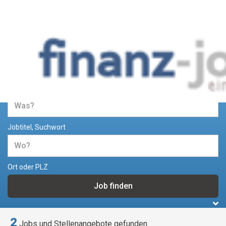
Jobs und Stellenangebote im
Bereich Finanzen
Jobtitel, Suchwort
Ort oder PLZ
2
Jobs und Stellenangebote gefunden