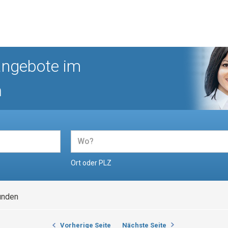
angebote im
n
Ort oder PLZ
unden
Vorherige Seite
Nächste Seite