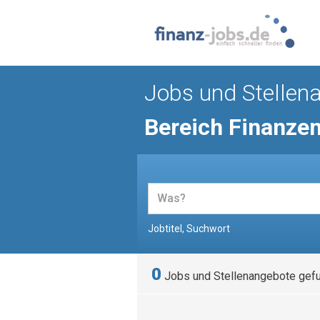
Jobs und Stellen
Bereich Finanze
Jobtitel, Suchwort
0
Jobs und Stellenangebote gef