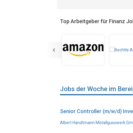
Top Arbeitgeber für Finanz J
Jobs der Woche im Bere
Senior Controller (m/w/d) In
Albert Handtmann Metallgusswerk Gmb