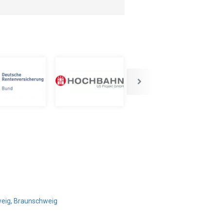
weig, Braunschweig