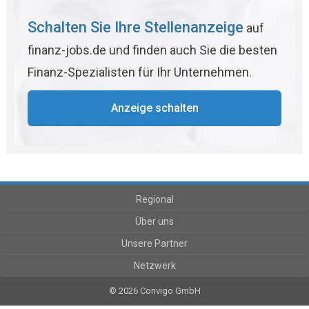
Schalten Sie Ihre Stellenanzeige
auf
finanz-jobs.de und finden auch Sie die besten
Finanz-Spezialisten für Ihr Unternehmen.
Anzeige schalten
Regional
Über uns
Unsere Partner
Netzwerk
© 2026 Convigo GmbH