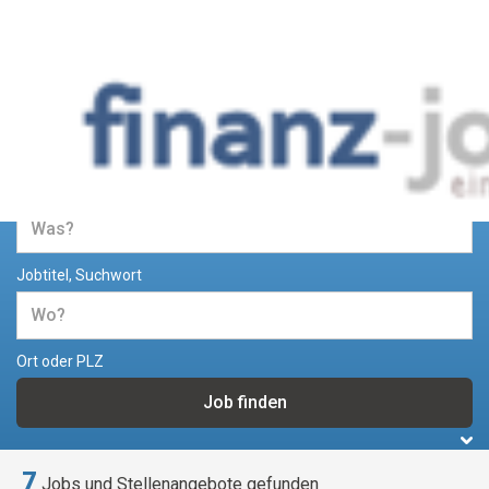
Jobs und Stellenangebote im
Bereich Finanzen
Jobtitel, Suchwort
Ort oder PLZ
7
Jobs und Stellenangebote gefunden