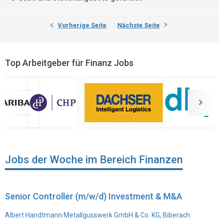
Vorherige Seite
Nächste Seite
Top Arbeitgeber für Finanz Jobs
Jobs der Woche im Bereich Finanzen
Senior Controller (m/w/d) Investment & M&A
Albert Handtmann Metallgusswerk GmbH & Co. KG, Biberach