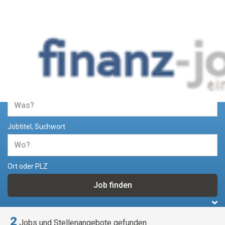
Jobs und Stellenangebote im
Bereich Finanzen
Jobtitel, Suchwort
Ort oder PLZ
2
Jobs und Stellenangebote gefunden