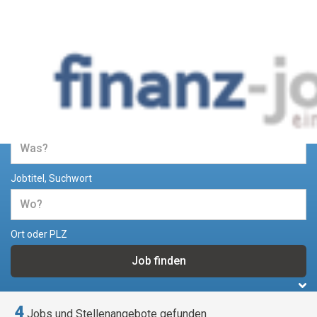
Jobs und Stellenangebote im
Bereich Finanzen
Jobtitel, Suchwort
Ort oder PLZ
4
Jobs und Stellenangebote gefunden