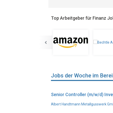
Top Arbeitgeber für Finanz J
Jobs der Woche im Bere
Senior Controller (m/w/d) In
Albert Handtmann Metallgusswerk Gmb