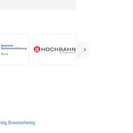
weig, Braunschweig