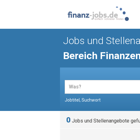
Jobs und Stellen
Bereich Finanze
Jobtitel, Suchwort
0
Jobs und Stellenangebote gef