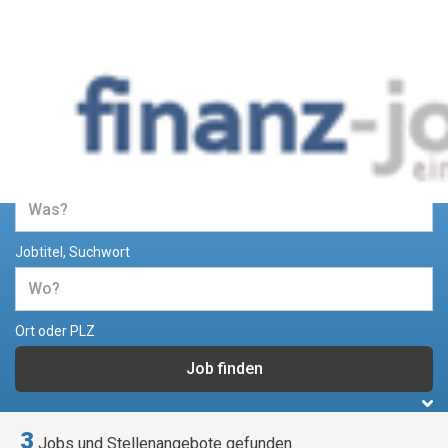
Jobs und Stellenangebote im
Bereich Finanzen
Jobtitel, Suchwort
Ort oder PLZ
3
Jobs und Stellenangebote gefunden