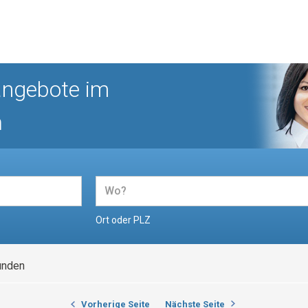
angebote im
n
Ort oder PLZ
unden
Vorherige Seite
Nächste Seite