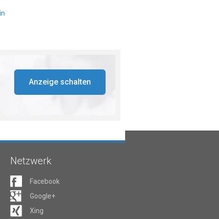
in
Anzeige schalten
Netzwerk
Facebook
Google+
Xing