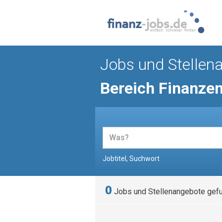
Jobs und Stellen
Bereich Finanze
Jobtitel, Suchwort
0
Jobs und Stellenangebote gef