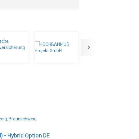
weig, Braunschweig
) - Hybrid Option DE