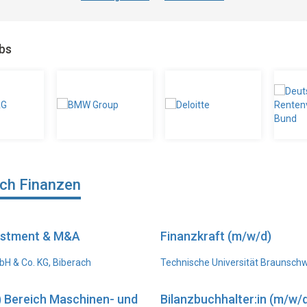
obs
ich Finanzen
vestment & M&A
Finanzkraft (m/w/d)
H & Co. KG, Biberach
Technische Universität Braunsch
) Bereich Maschinen- und
Bilanzbuchhalter:in (m/w/d