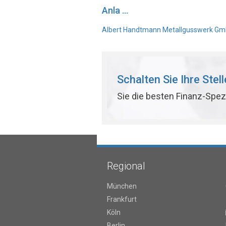
Anla ...
Albert Handtmann Metallgusswerk GmbH
Schalten Sie Ihre Stel
Sie die besten Finanz-Spez
Regional
München
Frankfurt
Köln
Berlin