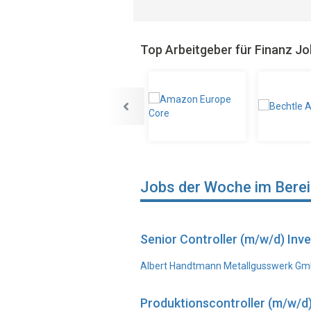
Top Arbeitgeber für Finanz J
Jobs der Woche im Bere
Senior Controller (m/w/d) In
Albert Handtmann Metallgusswerk Gmb
Produktionscontroller (m/w/d