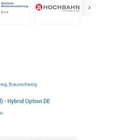
weig, Braunschweig
) - Hybrid Option DE
in