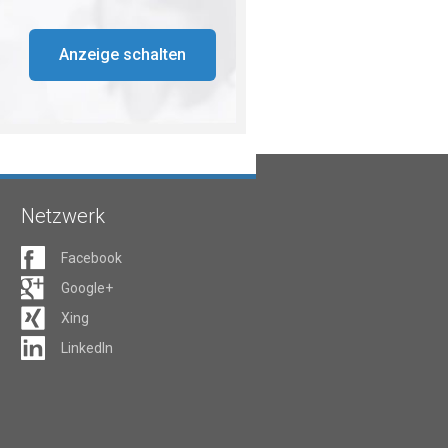
Anzeige schalten
Netzwerk
Facebook
Google+
Xing
LinkedIn