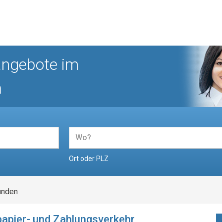
angebote im
n
Ort oder PLZ
unden
tpapier- und Zahlungsverkehr