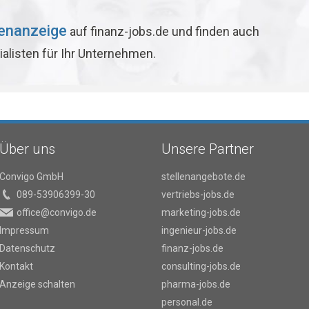
lenanzeige
auf finanz-jobs.de und finden auch
ialisten für Ihr Unternehmen.
Über uns
Unsere Partner
Convigo GmbH
stellenangebote.de
089-53906399-30
vertriebs-jobs.de
office@convigo.de
marketing-jobs.de
Impressum
ingenieur-jobs.de
Datenschutz
finanz-jobs.de
Kontakt
consulting-jobs.de
Anzeige schalten
pharma-jobs.de
personal.de