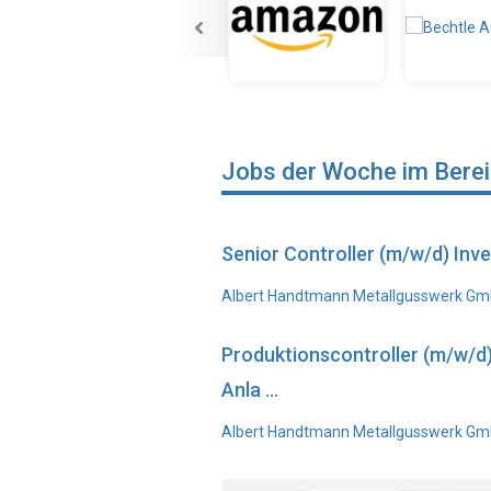
Jobs der Woche im Bere
Senior Controller (m/w/d) In
Albert Handtmann Metallgusswerk Gmb
Produktionscontroller (m/w/d
Anla ...
Albert Handtmann Metallgusswerk GmbH