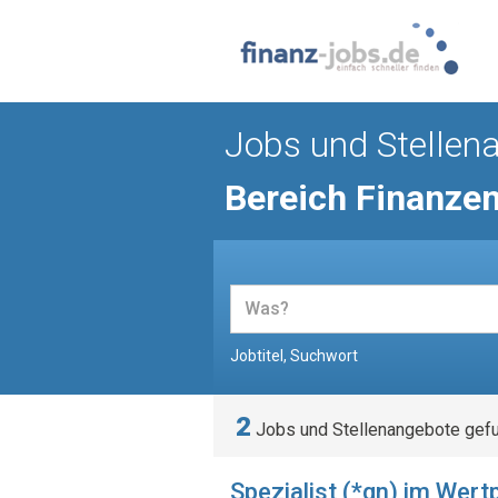
Jobs und Stellen
Bereich Finanze
Jobtitel, Suchwort
2
Jobs und Stellenangebote gef
Spezialist (*gn) im Wer