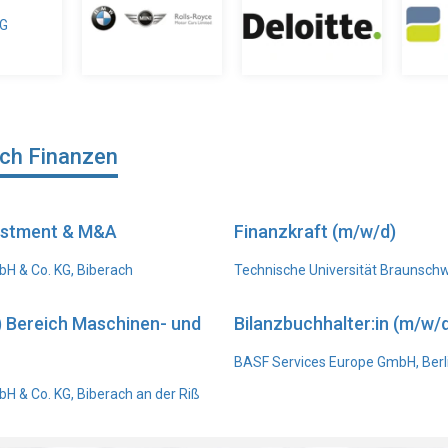
ich Finanzen
vestment & M&A
Finanzkraft (m/w/d)
H & Co. KG, Biberach
Technische Universität Braunsch
) Bereich Maschinen- und
Bilanzbuchhalter:in (m/w/d
BASF Services Europe GmbH, Berl
 & Co. KG, Biberach an der Riß