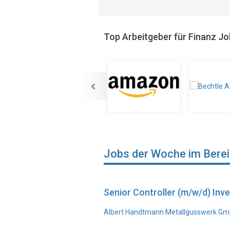
Top Arbeitgeber für Finanz J
Jobs der Woche im Bere
Senior Controller (m/w/d) In
Albert Handtmann Metallgusswerk Gmb