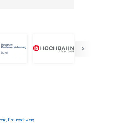
weig, Braunschweig