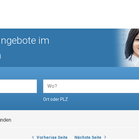
angebote im
n
Ort oder PLZ
unden
Vorherige Seite
Nächste Seite