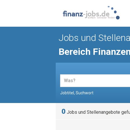
Jobs und Stellen
Bereich Finanze
Jobtitel, Suchwort
0
Jobs und Stellenangebote gef