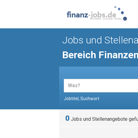
Jobs und Stellen
Bereich Finanze
Jobtitel, Suchwort
0
Jobs und Stellenangebote gef