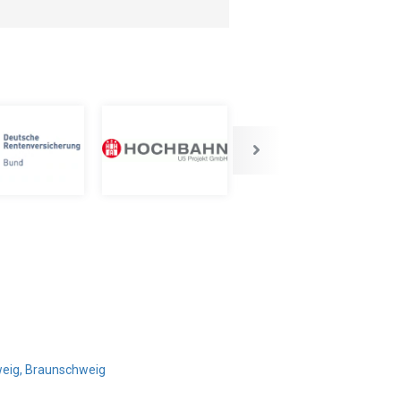
weig, Braunschweig