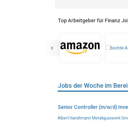
Top Arbeitgeber für Finanz J
Jobs der Woche im Bere
Senior Controller (m/w/d) In
Albert Handtmann Metallgusswerk Gmb