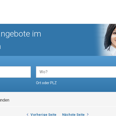
angebote im
n
Ort oder PLZ
unden
Vorherige Seite
Nächste Seite