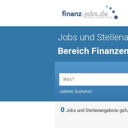
Jobs und Stellen
Bereich Finanze
Jobtitel, Suchwort
0
Jobs und Stellenangebote gef