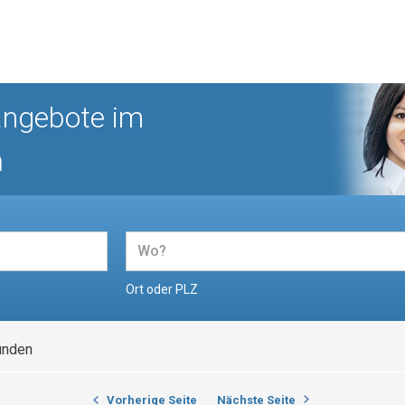
angebote im
n
Ort oder PLZ
unden
Vorherige Seite
Nächste Seite