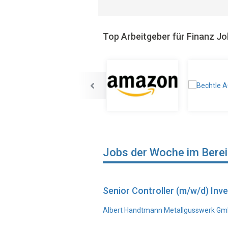
Top Arbeitgeber für Finanz J
Jobs der Woche im Bere
Senior Controller (m/w/d) In
Albert Handtmann Metallgusswerk Gmb