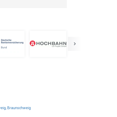
weig, Braunschweig