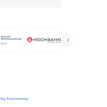
weig, Braunschweig