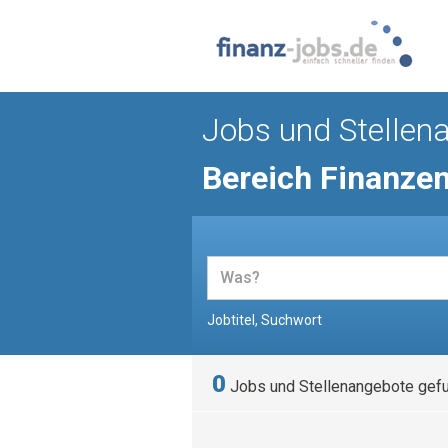
Jobs und Stellen
Bereich Finanze
Jobtitel, Suchwort
0
Jobs und Stellenangebote gef