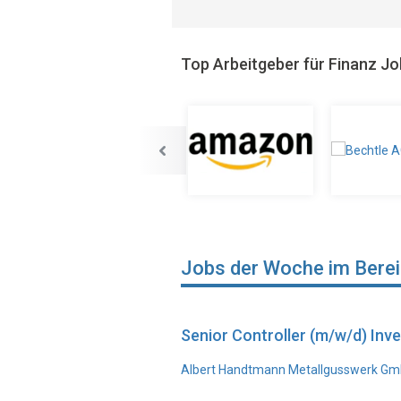
Top Arbeitgeber für Finanz J
Jobs der Woche im Bere
Senior Controller (m/w/d) In
Albert Handtmann Metallgusswerk Gmb