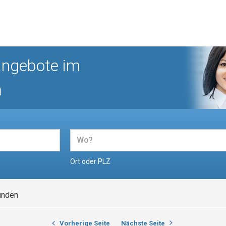
angebote im
n
Ort oder PLZ
unden
Vorherige Seite
Nächste Seite