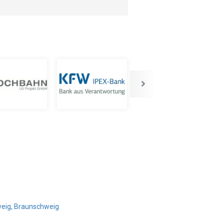
weig, Braunschweig