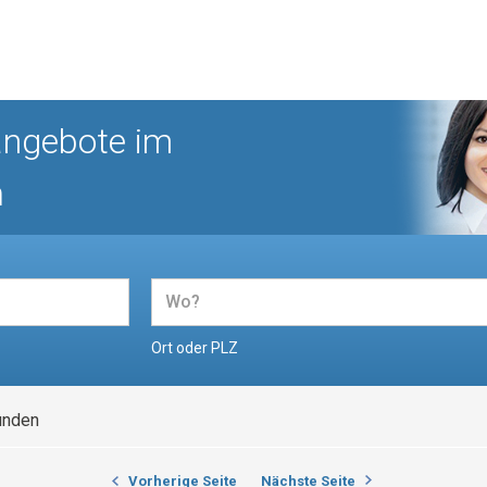
angebote im
n
Ort oder PLZ
unden
Vorherige Seite
Nächste Seite