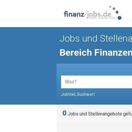
Jobs und Stellen
Bereich Finanze
Jobtitel, Suchwort
0
Jobs und Stellenangebote gef