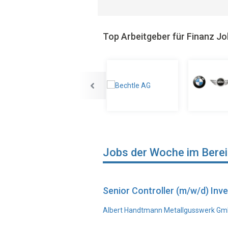
Top Arbeitgeber für Finanz J
Jobs der Woche im Bere
Senior Controller (m/w/d) In
Albert Handtmann Metallgusswerk Gmb