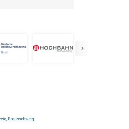
weig, Braunschweig