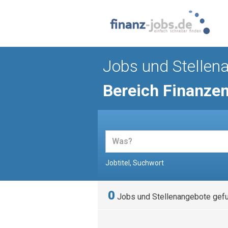
Jobs und Stellen
Bereich Finanze
Jobtitel, Suchwort
0
Jobs und Stellenangebote gef