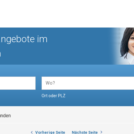
angebote im
n
Ort oder PLZ
unden
Vorherige Seite
Nächste Seite