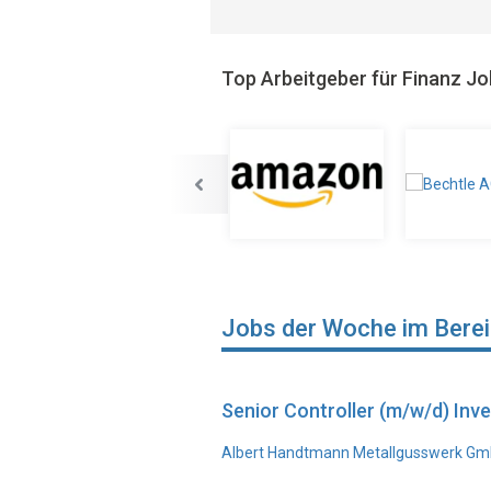
Top Arbeitgeber für Finanz J
Jobs der Woche im Bere
Senior Controller (m/w/d) In
Albert Handtmann Metallgusswerk Gmb