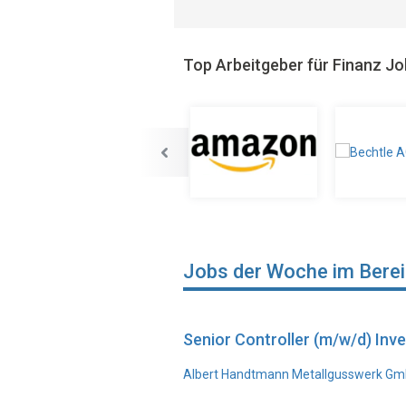
Top Arbeitgeber für Finanz J
Jobs der Woche im Bere
Senior Controller (m/w/d) In
Albert Handtmann Metallgusswerk Gmb