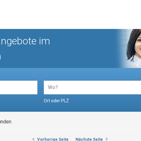
angebote im
n
Ort oder PLZ
unden
Vorherige Seite
Nächste Seite