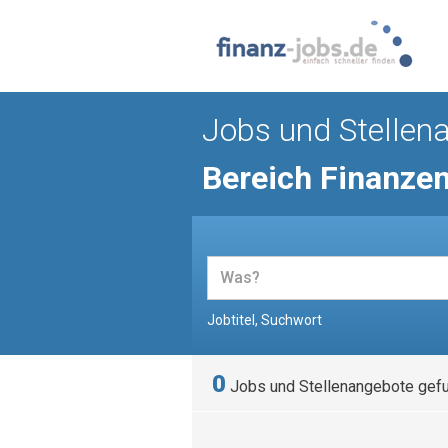
Jobs und Stellen
Bereich Finanze
Jobtitel, Suchwort
0
Jobs und Stellenangebote gef