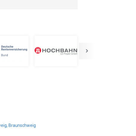
weig, Braunschweig