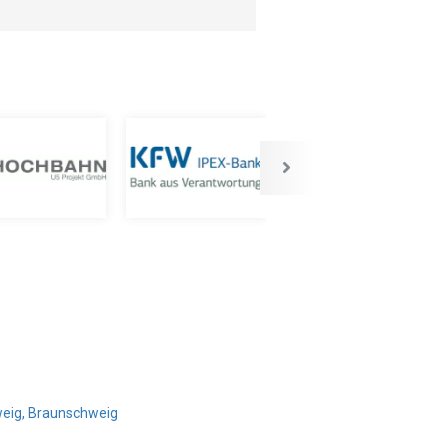
weig, Braunschweig