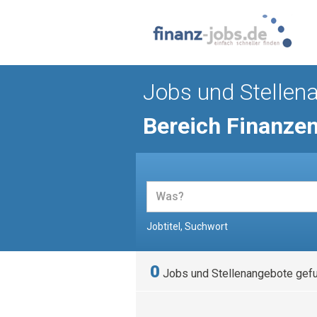
Jobs und Stellen
Bereich Finanze
Jobtitel, Suchwort
0
Jobs und Stellenangebote gef