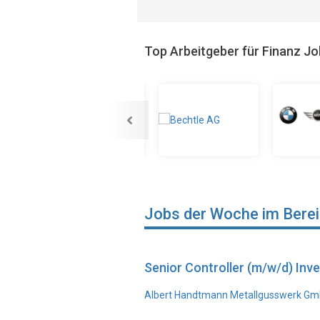
Top Arbeitgeber für Finanz J
Jobs der Woche im Bere
Senior Controller (m/w/d) In
Albert Handtmann Metallgusswerk Gmb