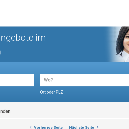
angebote im
n
Ort oder PLZ
unden
Vorherige Seite
Nächste Seite