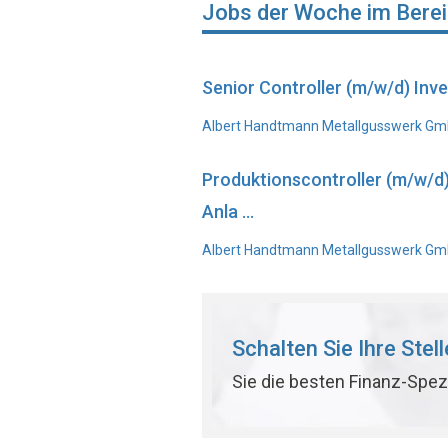
Jobs der Woche im Bere
Senior Controller (m/w/d) In
Albert Handtmann Metallgusswerk Gmb
Produktionscontroller (m/w/d
Anla ...
Albert Handtmann Metallgusswerk GmbH
Schalten Sie Ihre Stel
Sie die besten Finanz-Spez