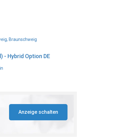
weig, Braunschweig
) - Hybrid Option DE
in
Anzeige schalten