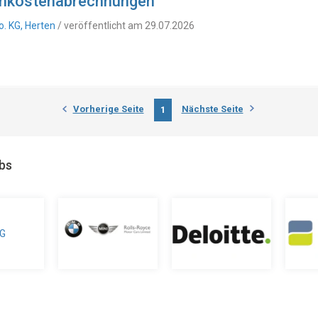
enkostenabrechnungen
. KG, Herten
/ veröffentlicht am 29.07.2026
Vorherige Seite
Nächste Seite
1
obs