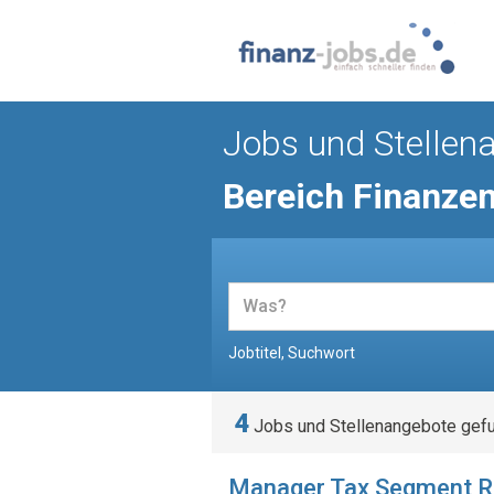
Jobs und Stellen
Bereich Finanze
Jobtitel, Suchwort
4
Jobs und Stellenangebote gef
Manager Tax Segment Re