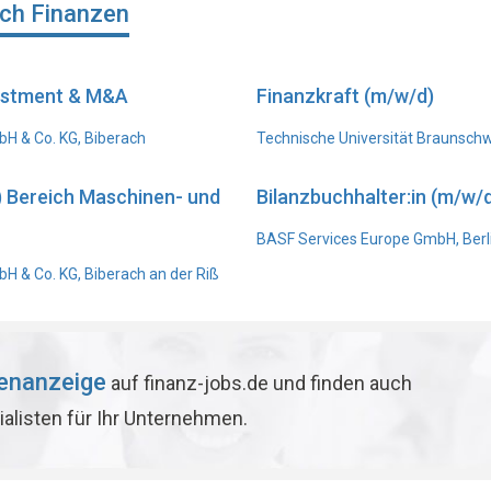
ich Finanzen
vestment & M&A
Finanzkraft (m/w/d)
H & Co. KG, Biberach
Technische Universität Braunsch
) Bereich Maschinen- und
Bilanzbuchhalter:in (m/w/d
BASF Services Europe GmbH, Berl
 & Co. KG, Biberach an der Riß
lenanzeige
auf finanz-jobs.de und finden auch
ialisten für Ihr Unternehmen.