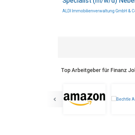
Specialist (m/w/d) Neb
ALDI Immobilienverwaltung GmbH & Co
Top Arbeitgeber für Finanz J