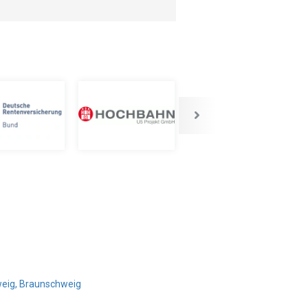
weig, Braunschweig