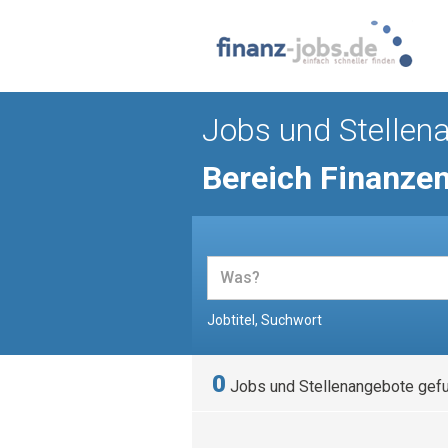
Jobs und Stellen
Bereich Finanze
Jobtitel, Suchwort
0
Jobs und Stellenangebote gef