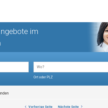
angebote im
n
Ort oder PLZ
unden
Vorherige Seite
Nächste Seite