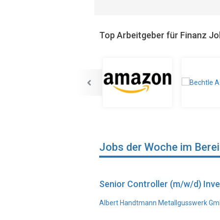
Top Arbeitgeber für Finanz J
Jobs der Woche im Bere
Senior Controller (m/w/d) In
Albert Handtmann Metallgusswerk Gmb