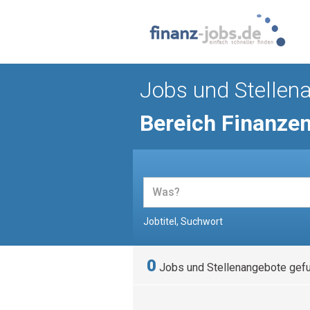
Jobs und Stellen
Bereich Finanze
Jobtitel, Suchwort
0
Jobs und Stellenangebote gef