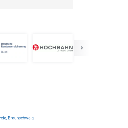
weig, Braunschweig