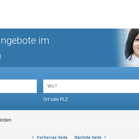
angebote im
n
Ort oder PLZ
unden
Vorherige Seite
Nächste Seite