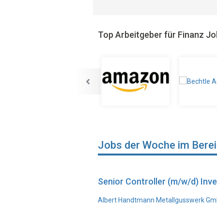
Top Arbeitgeber für Finanz J
Jobs der Woche im Bere
Senior Controller (m/w/d) In
Albert Handtmann Metallgusswerk Gmb