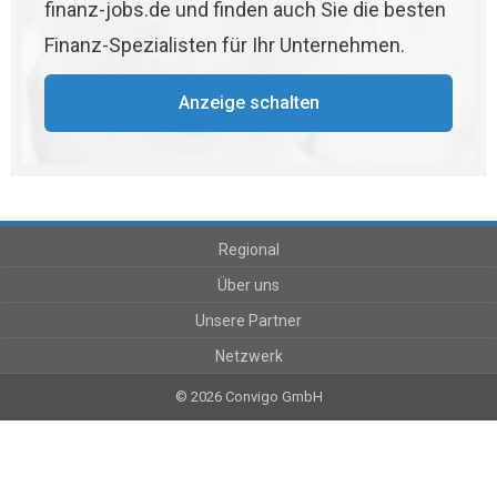
finanz-jobs.de und finden auch Sie die besten
Finanz-Spezialisten für Ihr Unternehmen.
Anzeige schalten
Regional
Über uns
Unsere Partner
Netzwerk
© 2026 Convigo GmbH