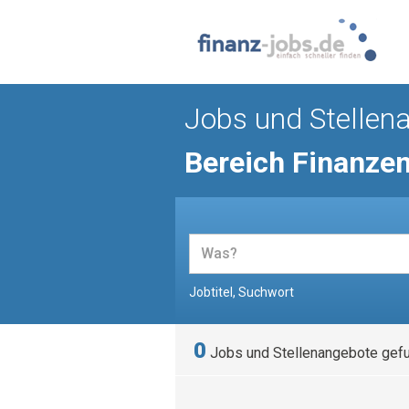
Jobs und Stellen
Bereich Finanze
Jobtitel, Suchwort
0
Jobs und Stellenangebote gef