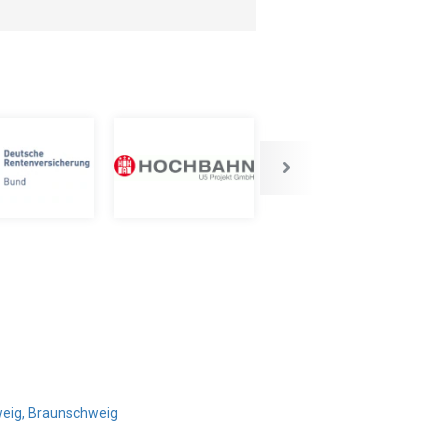
weig, Braunschweig