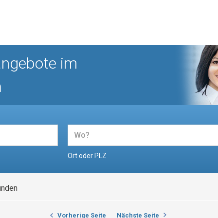
angebote im
n
Ort oder PLZ
unden
Vorherige Seite
Nächste Seite