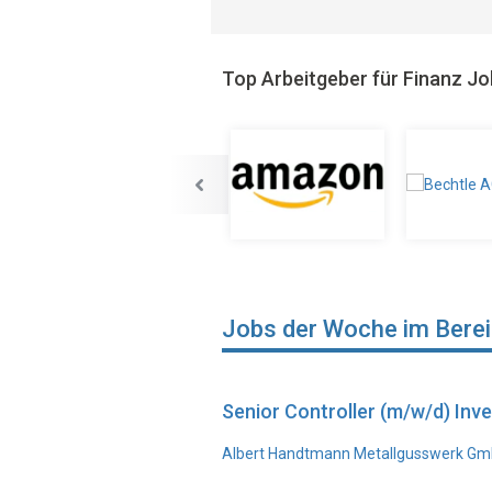
Top Arbeitgeber für Finanz J
Jobs der Woche im Bere
Senior Controller (m/w/d) In
Albert Handtmann Metallgusswerk Gmb