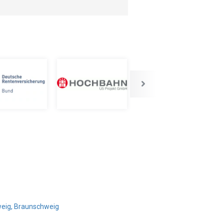
weig, Braunschweig