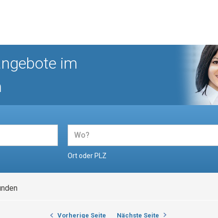
angebote im
n
Ort oder PLZ
unden
Vorherige Seite
Nächste Seite