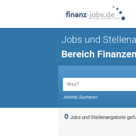
Jobs und Stellen
Bereich Finanze
Jobtitel, Suchwort
0
Jobs und Stellenangebote gef