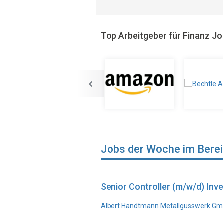
Top Arbeitgeber für Finanz J
Jobs der Woche im Bere
Senior Controller (m/w/d) In
Albert Handtmann Metallgusswerk Gmb