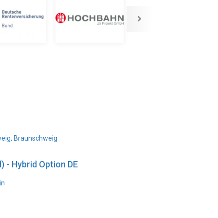
weig, Braunschweig
) - Hybrid Option DE
in