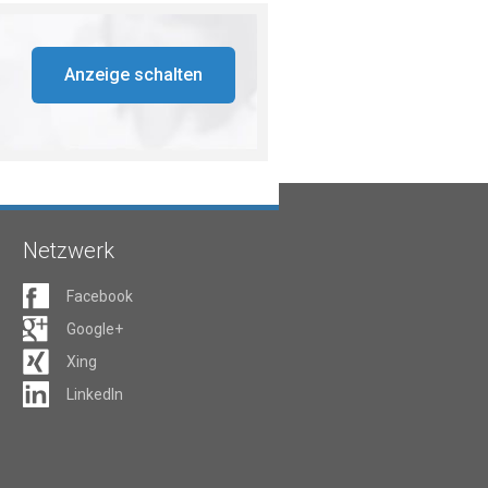
Anzeige schalten
Netzwerk
Facebook
Google+
Xing
LinkedIn