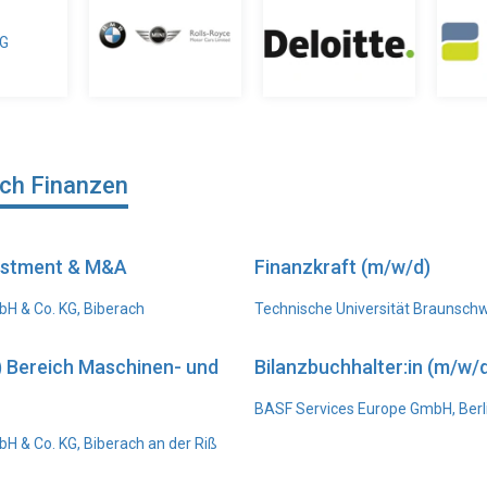
ich Finanzen
vestment & M&A
Finanzkraft (m/w/d)
H & Co. KG, Biberach
Technische Universität Braunsch
) Bereich Maschinen- und
Bilanzbuchhalter:in (m/w/d
BASF Services Europe GmbH, Berl
 & Co. KG, Biberach an der Riß