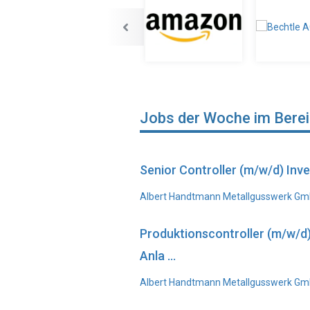
Jobs der Woche im Bere
Senior Controller (m/w/d) In
Albert Handtmann Metallgusswerk Gmb
Produktionscontroller (m/w/d
Anla ...
Albert Handtmann Metallgusswerk GmbH