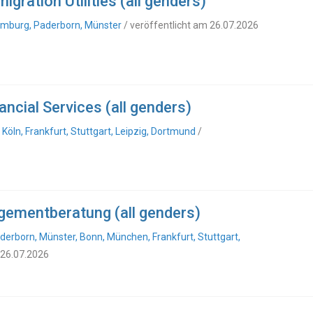
gration Utilities (all genders)
Hamburg, Paderborn, Münster
/ veröffentlicht am 26.07.2026
ncial Services (all genders)
Köln, Frankfurt, Stuttgart, Leipzig, Dortmund
/
gementberatung (all genders)
aderborn, Münster, Bonn, München, Frankfurt, Stuttgart,
 26.07.2026