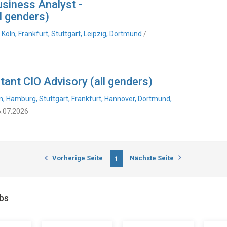
usiness Analyst -
l genders)
Köln, Frankfurt, Stuttgart, Leipzig, Dortmund
/
ant CIO Advisory (all genders)
n, Hamburg, Stuttgart, Frankfurt, Hannover, Dortmund,
6.07.2026
Vorherige Seite
Nächste Seite
1
obs