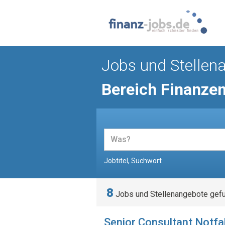
Jobs und Stellen
Bereich Finanze
Jobtitel, Suchwort
8
Jobs und Stellenangebote gef
Senior Consultant Notfal