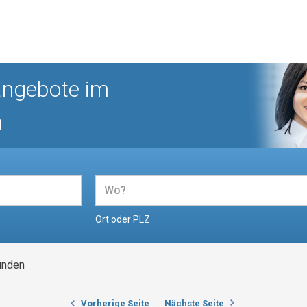
angebote im
n
Ort oder PLZ
unden
Vorherige Seite
Nächste Seite