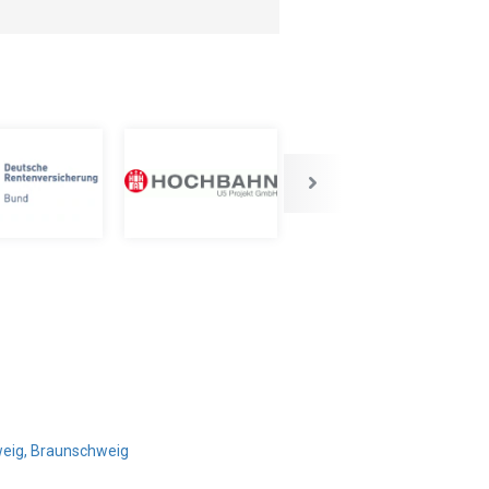
weig, Braunschweig