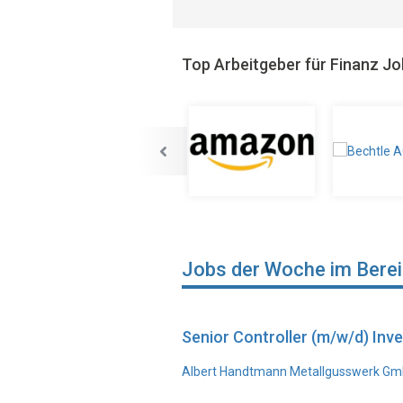
Top Arbeitgeber für Finanz J
Jobs der Woche im Bere
Senior Controller (m/w/d) In
Albert Handtmann Metallgusswerk Gmb