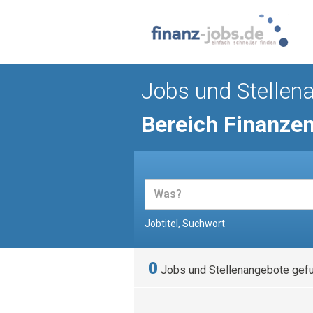
Jobs und Stellen
Bereich Finanze
Jobtitel, Suchwort
0
Jobs und Stellenangebote gef