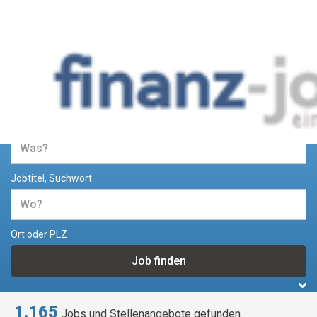
Jobs und Stellenangebote im
Bereich Finanzen
Jobtitel, Suchwort
Ort oder PLZ
1.165
Jobs und Stellenangebote gefunden