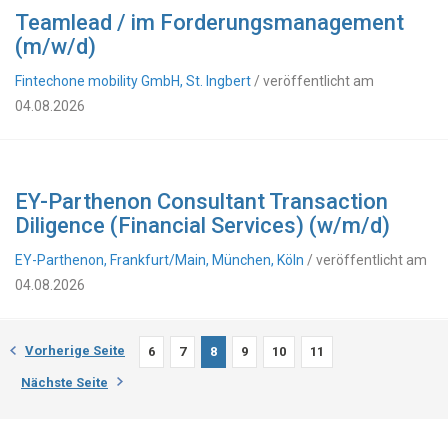
Teamlead / im Forderungsmanagement
(m/w/d)
Fintechone mobility GmbH, St. Ingbert
/ veröffentlicht am
04.08.2026
EY-Parthenon Consultant Transaction
Diligence (Financial Services) (w/m/d)
EY-Parthenon, Frankfurt/Main, München, Köln
/ veröffentlicht am
04.08.2026
Vorherige Seite
6
7
8
9
10
11
Nächste Seite