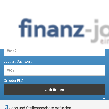
Jobs und Stellenangebote im
Bereich Finanzen
Jobtitel, Suchwort
Ort oder PLZ
3
Jobs und Stellenangebote gefunden