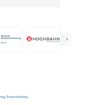
weig, Braunschweig