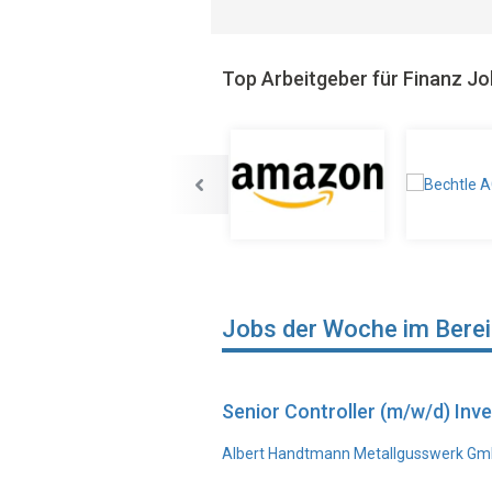
Top Arbeitgeber für Finanz J
Jobs der Woche im Bere
Senior Controller (m/w/d) In
Albert Handtmann Metallgusswerk Gmb