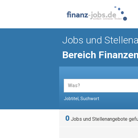
Jobs und Stellen
Bereich Finanze
Jobtitel, Suchwort
0
Jobs und Stellenangebote gef