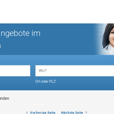
angebote im
n
Ort oder PLZ
unden
Vorherige Seite
Nächste Seite