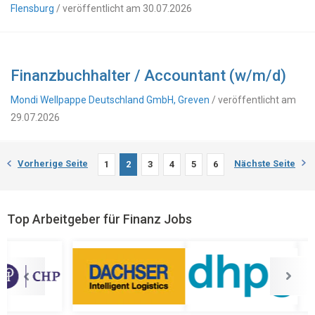
Flensburg
/ veröffentlicht am 30.07.2026
Finanzbuchhalter / Accountant (w/m/d)
Mondi Wellpappe Deutschland GmbH, Greven
/ veröffentlicht am
29.07.2026
Vorherige Seite
Nächste Seite
1
2
3
4
5
6
Top Arbeitgeber für Finanz Jobs