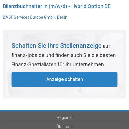
Bilanzbuchhalter:in (m/w/d) - Hybrid Option DE
BASF Services Europe GmbH, Berlin
Schalten Sie Ihre Stellenanzeige
auf
finanz-jobs.de und finden auch Sie die besten
Finanz-Spezialisten für Ihr Unternehmen.
Anzeige schalten
Regional
Über uns