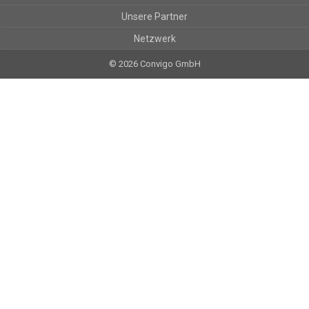
Unsere Partner
Netzwerk
© 2026 Convigo GmbH