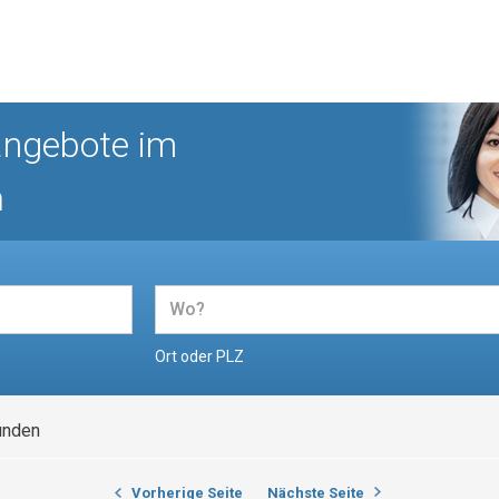
angebote im
n
Ort oder PLZ
unden
Vorherige Seite
Nächste Seite