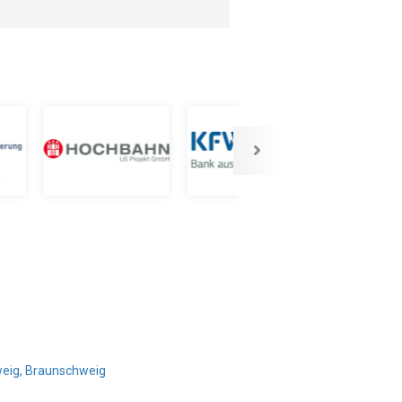
weig, Braunschweig