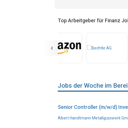
Top Arbeitgeber für Finanz J
Jobs der Woche im Bere
Senior Controller (m/w/d) In
Albert Handtmann Metallgusswerk Gmb