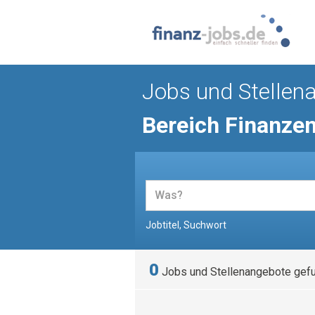
Jobs und Stellen
Bereich Finanze
Jobtitel, Suchwort
0
Jobs und Stellenangebote gef